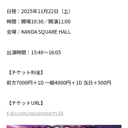
日程：2025年11月22日（土）
時間：開場10:30／開演11:00
会場：KANDA SQUARE HALL
出演時間：15:40〜16:05
【チケット料金】
前方7000円＋1D 一般4000円＋1D 当日＋500円
【チケットURL】
t-dv.com/squareparty18