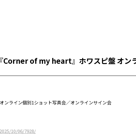
orner of my heart』ホワスピ盤 
オンライン個別1ショット写真会／オンラインサイン会
2025/10/06/7928/