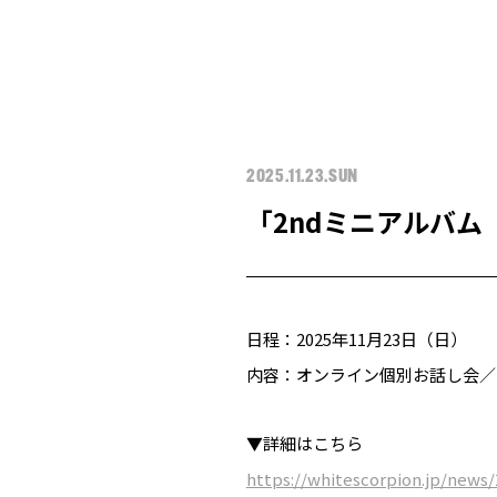
2025.11.23.SUN
「2ndミニアルバム『C
日程：2025年11月23日（日）
内容：オンライン個別お話し会／
▼詳細はこちら
https://whitescorpion.jp/news/