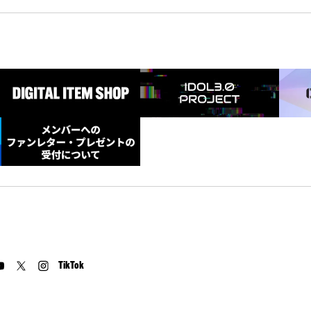
TikTok