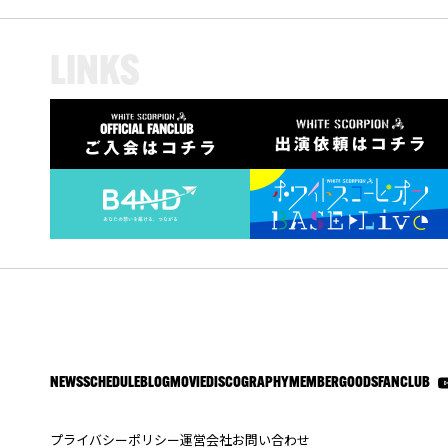
L
I
N
K
S
NEWS
SCHEDULE
BLOG
MOVIE
DISCOGRAPHY
MEMBER
GOODS
FANCLUB
プライバシーポリシー
運営会社
お問い合わせ