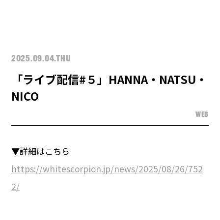
2025.09.04.THU
「ライブ配信#５」HANNA・NATSU・
NICO
WEB
▼詳細はこちら
https://whitescorpion.jp/news/2025/08/26/752
2/