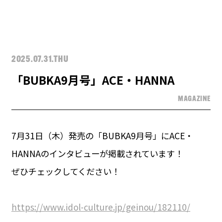
2025.07.31.THU
「BUBKA9月号」ACE・HANNA
MAGAZINE
7月31日（木）発売の「BUBKA9月号」にACE・
HANNAのインタビューが掲載されています！
ぜひチェックしてください！
https://www.idol-culture.jp/geinou/182110/