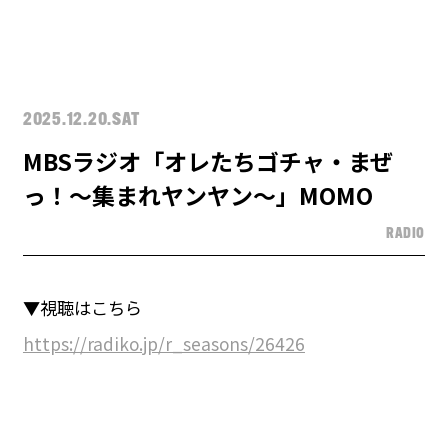
2025.12.20.SAT
MBSラジオ「オレたちゴチャ・まぜ
っ！～集まれヤンヤン～」MOMO
RADIO
▼視聴はこちら
https://radiko.jp/r_seasons/26426