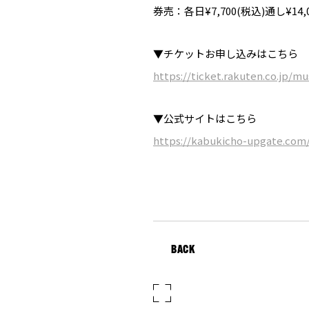
券売：各日¥7,700(税込)通し¥14,0
▼チケットお申し込みはこちら
https://ticket.rakuten.co.jp/m
▼公式サイトはこちら
https://kabukicho-upgate.com
BACK