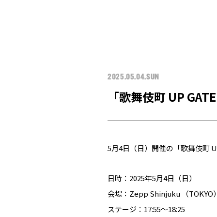
2025.05.04.SUN
「歌舞伎町 UP GAT
5月4日（日）開催の「歌舞伎町 U
日時：2025年5月4日（日）
会場：Zepp Shinjuku （TOKYO）
ステージ：17:55～18:25