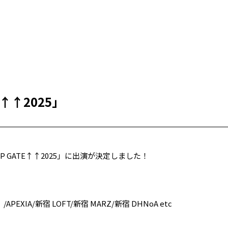
E↑↑2025」
P GATE↑↑2025」に出演が決定しました！
/APEXIA/新宿 LOFT/新宿 MARZ/新宿 DHNoA etc