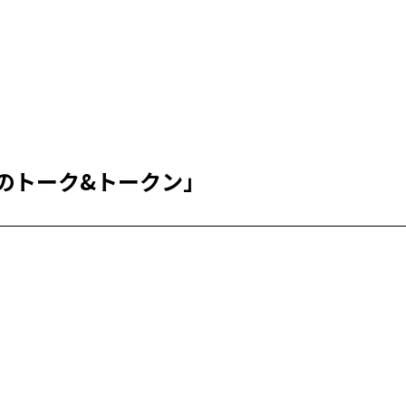
IONのトーク&トークン｣