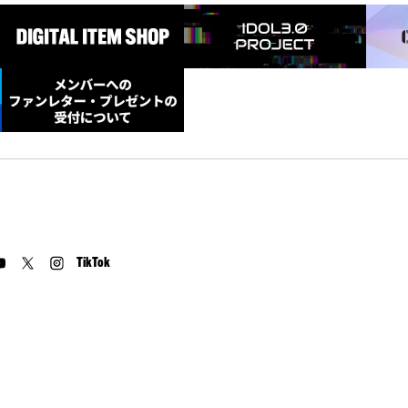
TikTok