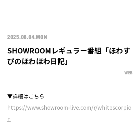
2025.08.04.MON
SHOWROOMレギュラー番組「ほわす
ぴのほわほわ日記」
WEB
▼詳細はこちら
https://www.showroom-live.com/r/whitescorpio
n