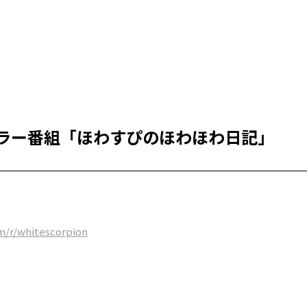
ュラー番組「ほわすぴのほわほわ日記」
m/r/whitescorpion