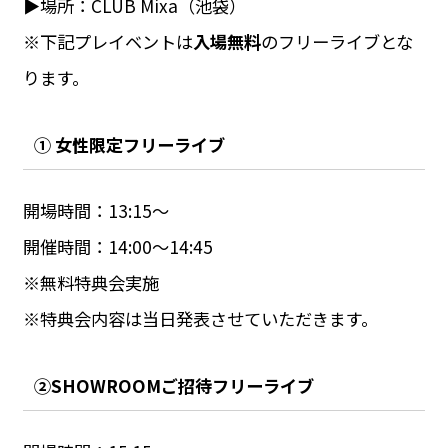
▶︎場所：CLUB Mixa（池袋）
※下記プレイベントは
入場無料
のフリーライブとな
ります。
① 女性限定フリーライブ
開場時間：13:15〜
開催時間：14:00〜14:45
※無料特典会実施
※特典会内容は当日発表させていただきます。
②SHOWROOMご招待フリーライブ