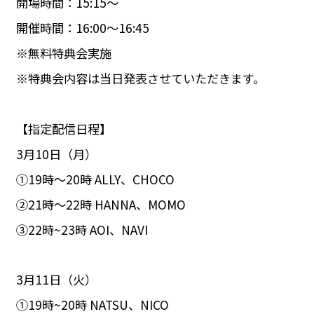
開場時間：15:15〜
開催時間：16:00〜16:45
※無料特典会実施
※特典会内容は当日発表させていただきます。
【指定配信日程】
3月10日（月）
①19時〜20時 ALLY、CHOCO
②21時〜22時 HANNA、MOMO
③22時~23時 AOI、NAVI
3月11日（火）
①19時~20時 NATSU、NICO