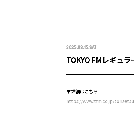
2025.03.15.SAT
TOKYO FMレギュラー
▼詳細はこちら
https://www.tfm.co.jp/torisetsu