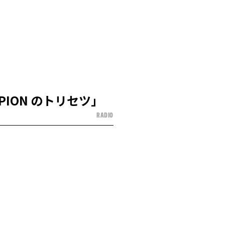
RPION のトリセツ」
RADIO