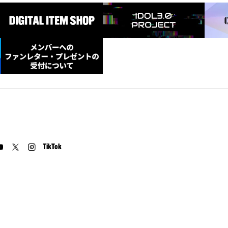
TikTok