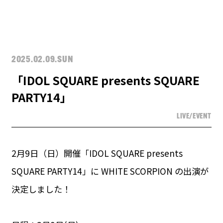
2025.02.09.SUN
「IDOL SQUARE presents SQUARE
PARTY14」
LIVE/EVENT
2月9日（日）開催「IDOL SQUARE presents
SQUARE PARTY14」に WHITE SCORPION の出演が
決定しました！