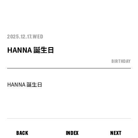
2025.12.17.WED
HANNA 誕生日
BIRTHDAY
HANNA 誕生日
BACK
INDEX
NEXT