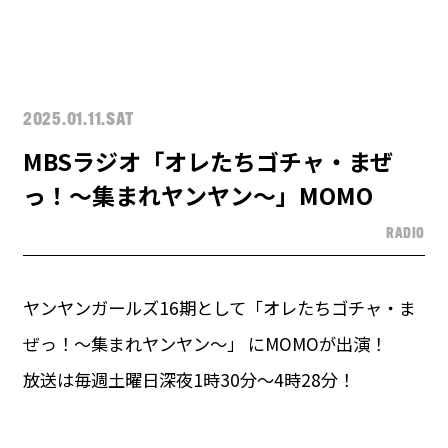
2025.01.11.SAT
MBSラジオ「オレたちゴチャ・まぜ
っ！～集まれヤンヤン～」MOMO
RADIO
ヤンヤンガールズ16期として「オレたちゴチャ・ま
ぜっ！～集まれヤンヤン～」 にMOMOが出演！
放送は毎週土曜日深夜1時30分～4時28分！