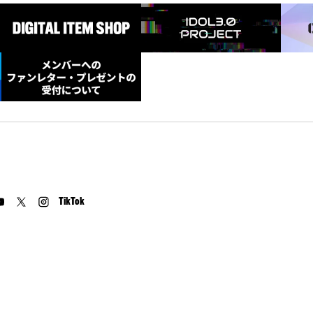
TikTok