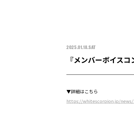
2025.01.18.SAT
『メンバーボイスコ
▼詳細はこちら
https://whitescorpion.jp/news/