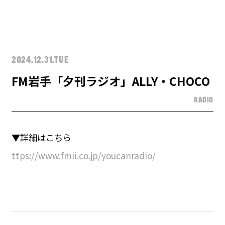
2024.12.31.TUE
FM岩手「夕刊ラジオ」ALLY・CHOCO
RADIO
▼詳細はこちら
ttps://www.fmii.co.jp/youcanradio/