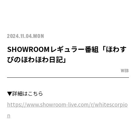
2024.11.04.MON
SHOWROOMレギュラー番組「ほわす
ぴのほわほわ日記」
WEB
▼詳細はこちら
https://www.showroom-live.com/r/whitescorpio
n