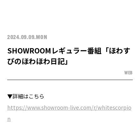
2024.09.09.MON
SHOWROOMレギュラー番組「ほわす
ぴのほわほわ日記」
WEB
▼詳細はこちら
https://www.showroom-live.com/r/whitescorpio
n