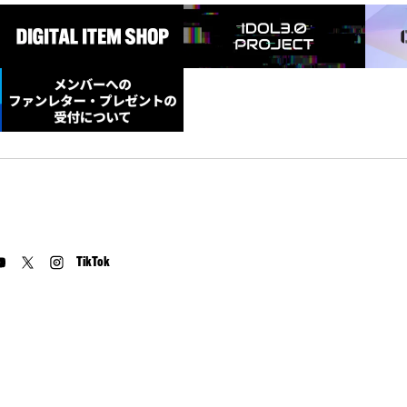
TikTok