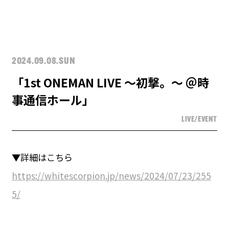
2024.09.08.SUN
「1st ONEMAN LIVE 〜初撃。〜 ＠時
事通信ホール」
LIVE/EVENT
▼詳細はこちら
https://whitescorpion.jp/news/2024/07/23/255
5/