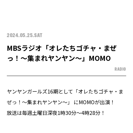
2024.05.25.SAT
MBSラジオ「オレたちゴチャ・まぜ
っ！～集まれヤンヤン～」MOMO
RADIO
ヤンヤンガールズ16期として「オレたちゴチャ・ま
ぜっ！～集まれヤンヤン～」 にMOMOが出演！
放送は毎週土曜日深夜1時30分～4時28分！