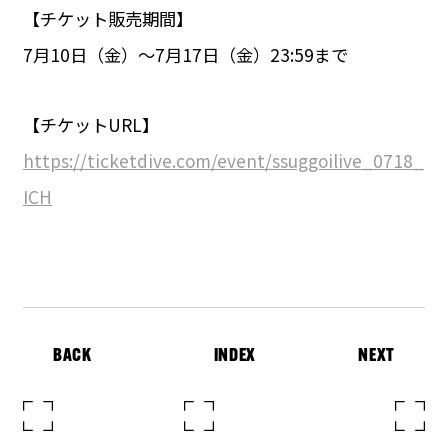
【チケット販売期間】
7月10日（金）〜7月17日（金）23:59まで
【チケットURL】
https://ticketdive.com/event/ssuggoilive_0718_
ICH
BACK
INDEX
NEXT