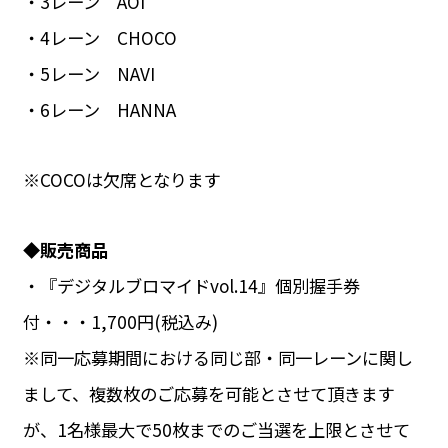
・3レーン AOI
・4レーン CHOCO
・5レーン NAVI
・6レーン HANNA
※COCOは欠席となります
◆販売商品
・『デジタルブロマイドvol.14』個別握手券
付・・・1,700円(税込み)
※同一応募期間における同じ部・同一レーンに関し
まして、複数枚のご応募を可能とさせて頂きます
が、1名様最大で50枚までのご当選を上限とさせて