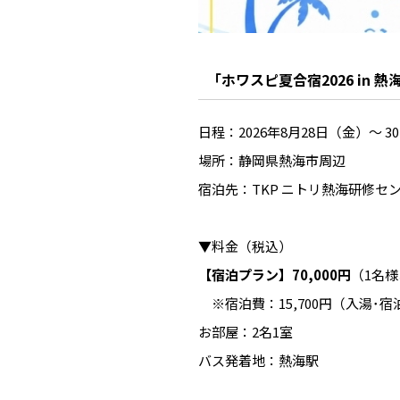
「ホワスピ夏合宿2026 in 
日程：2026年8月28日（金）〜 3
場所：静岡県熱海市周辺
宿泊先：TKP ニトリ熱海研修セ
▼料金（税込）
【宿泊プラン】70,000円
（1名
※宿泊費：15,700円（入湯･宿
お部屋：2名1室
バス発着地：熱海駅