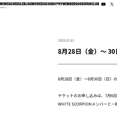
NEWS
SCHEDULE
BLOG
MOVIE
DISCOGRAPHY
MEMBER
GOODS
FANCLUB
2026.07.02
8月28日（金）〜 3
8月28日（金）〜8月30日（日）
チケットのお申し込みは、7月6日
WHITE SCORPIONメンバ