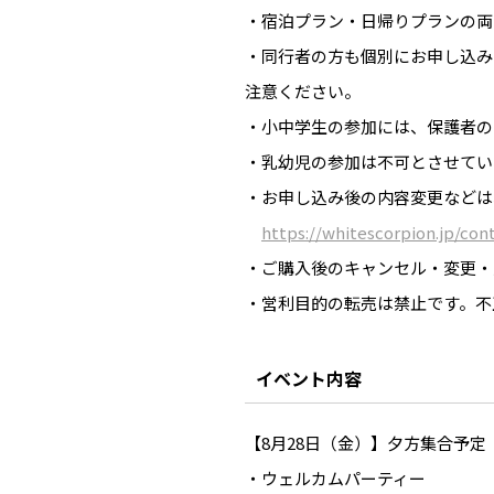
・宿泊プラン・日帰りプランの両
・同行者の方も個別にお申し込み
注意ください。
・小中学生の参加には、保護者の
・乳幼児の参加は不可とさせてい
・お申し込み後の内容変更などは
https://whitescorpion.jp/con
・ご購入後のキャンセル・変更・
・営利目的の転売は禁止です。不
イベント内容
【8月28日（金）】夕方集合予定
・ウェルカムパーティー