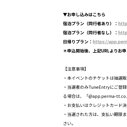
▼お申し込みはこちら
宿泊プラン（同行者あり）：
http
宿泊プラン（同行者なし）：
http
日帰りプラン：
https://app.per
＊申込開始後、上記URLよりお
【注意事項】
・本イベントのチケットは抽選販
・当選者のみTuneEntryに
る場合は、「@app.perma-tt.
・お支払いはクレジットカード決
・当選された方は、支払い期限ま
さい。