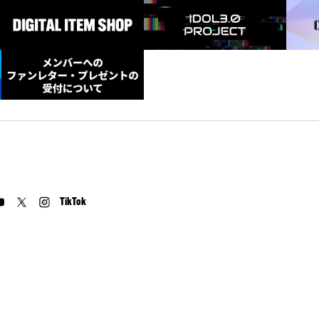
TikTok