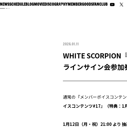
NEWS
SCHEDULE
BLOG
MOVIE
DISCOGRAPHY
MEMBER
GOODS
FANCLUB
2026.01.11
WHITE SCORP
ラインサイン会参加
通常の『メンバーボイスコンテン
イスコンテンツ#17』（特典：1
1月12日（月・祝）21:00 より