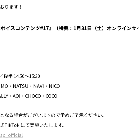
おります！
メンバーボイスコンテンツ#17』（特典：1月31日（土）オンライン
後半 14:50〜15:30
O・NATSU・NAVI・NICO
LY・AOI・CHOCO・COCO
となる場合がございますので予めご了承ください。
 公式TikTok にて実施いたします。
p_official