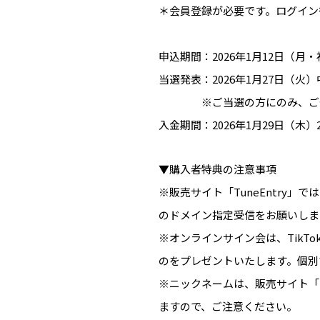
＊会員登録が必要です。ログイン
申込期間：2026年1月12日（月・祝）2
当選発表：2026年1月27日（火）
※ご当選の方にのみ、ご登録
入金期間：2026年1月29日（木）23
▼購入者特典の注意事項
※販売サイト「TuneEntry」ではユ
のドメイン指定受信をお願いしま
※オンラインサイン会は、TikT
のをプレゼントいたします。個別で
※ニックネームは、販売サイト「T
ますので、ご注意ください。