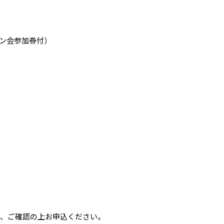
イン会参加券付）
う、ご確認の上お申込ください。