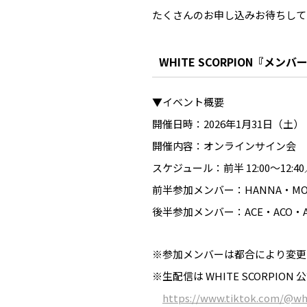
たくさんのお申し込みお待ちして
WHITE SCORPION『
▼イベント概要
開催日時：2026年1月31日（土）
開催内容：オンラインサイン会
スケジュール：前半 12:00〜12:40／
前半参加メンバー：HANNA・MOM
後半参加メンバー：ACE・ACO・AL
※参加メンバーは都合により変更
※生配信は WHITE SCORPION
https://www.tiktok.com/@whs