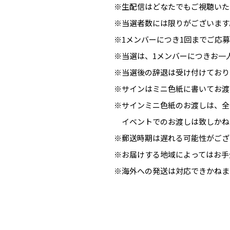
※生配信はどなたでもご視聴いた
※当選者数には限りがございます
※1メンバーにつき1回までご応
※当選は、1メンバーにつきお一
※当選後の辞退は受け付けており
※サインはミニ色紙に書いてお渡
※サインミニ色紙のお渡しは、全
イベントでのお渡しは致しかね
※郵送時期は遅れる可能性がござ
※お届けする地域によってはお手
※海外への発送は対応できかねま