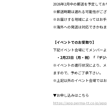
2026年2月中の郵送を予定してお
※郵送時期は遅れる可能性がござ
※お届けする地域によってはお手
※海外への発送は対応できかねま
【イベントでのお受取り】
下記イベント会場にてメンバーよ
・2月23日（月・祝）「『デジ
※イベントの進行状況により、メ
ますので、予めご了承下さい。
※上記以外のイベント会場ではお
▼お申し込みはこちら
https://app.perma-tt.co.jp/app