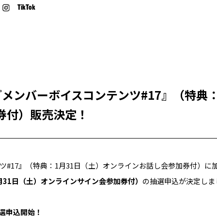
TikTok
ION『メンバーボイスコンテンツ#17』（特典
券付）販売決定！
ツ#17』（特典：1月31日（土）オンラインお話し会参加券付）に
月31日（土）オンラインサイン会参加券付）
の抽選申込が決定しま
 抽選申込開始！