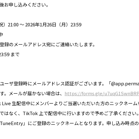
後お申し込みください。
1:00 〜 2026年1月26日（月）23:59
中
のメールアドレス宛にご連絡いたします。
:59 まで
ーザ登録時にメールアドレス認証がございます。「@app.perma-tt.co.
す。メールが届かない場合は、
https://forms.gle/u7uqG1SwnBR
ok Live 生配信中にメンバーよりご当選いただいた方のニックネ
はなく、TikTok 上で配信中に行いますので予めご了承ください
uneEntry」にご登録のニックネームとなります。申し込み時