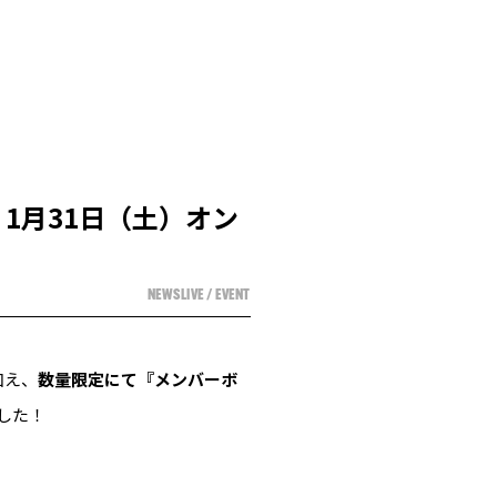
：1月31日（土）オン
NEWS
LIVE / EVENT
加え、
数量限定にて『メンバーボ
した！