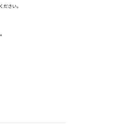
ください。
い。