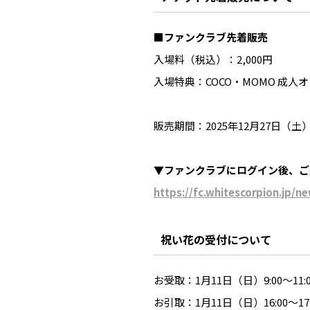
■
ファンクラブ先着販売
入場料（税込）：2,000円
入場特典：COCO・MOMO 成人
販売期間：2025年12月27日（土）22
▼ファンクラブにログイン後、ご
https://fc.whitescorpion.jp/n
祝い花の受付について
お受取：1月11日（日）9:00〜11:0
お引取：1月11日（日）16:00〜17: