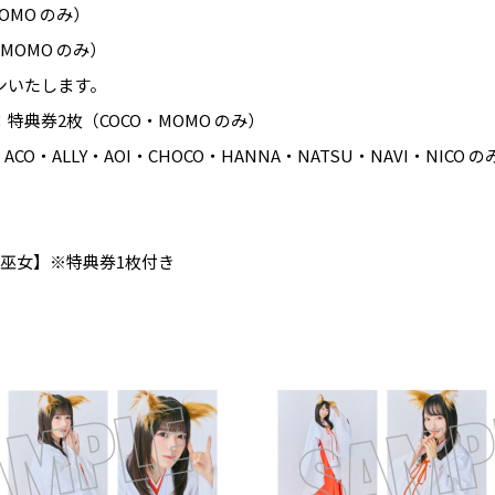
OMO のみ）
MOMO のみ）
ンいたします。
典券2枚（COCO・MOMO のみ）
O・ALLY・AOI・CHOCO・HANNA・NATSU・NAVI・NICO の
【巫女】※特典券1枚付き