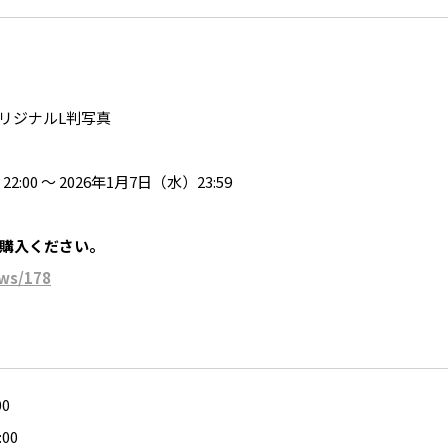
オリジナルL判写真
:00 〜 2026年1月7日（水）23:59
購入ください。
ews/178
0
00