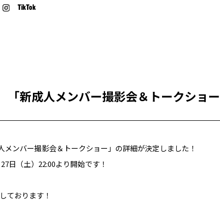
TikTok
（日）「新成人メンバー撮影会＆トークショ
新成人メンバー撮影会＆トークショー」の詳細が決定しました！
27日（土）22:00より開始です！
しております！