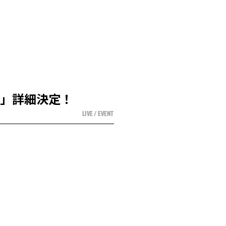
ー」詳細決定！
LIVE / EVENT