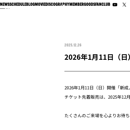
NEWS
SCHEDULE
BLOG
MOVIE
DISCOGRAPHY
MEMBER
GOODS
FANCLUB
2025.12.26
2026年1月11日
2026年1月11日（日）開催「
チケット先着販売は、2025年12月
たくさんのご来場を心よりお待ち