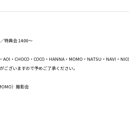
／特典会 14:00〜
AOI・CHOCO・COCO・HANNA・MOMO・NATSU・NAVI・NIC
がございますので予めご了承ください。
MOMO）撮影会