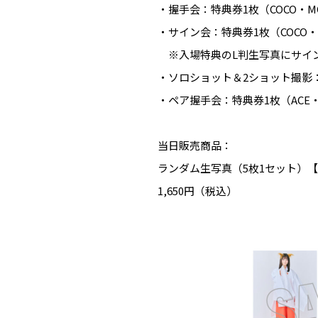
・握手会：特典券1枚（COCO・M
・サイン会：特典券1枚（COCO・
※入場特典のL判生写真にサイ
・ソロショット＆2ショット撮影：特
・ペア握手会：特典券1枚（ACE・AC
当日販売商品：
ランダム生写真（5枚1セット）
1,650円（税込）