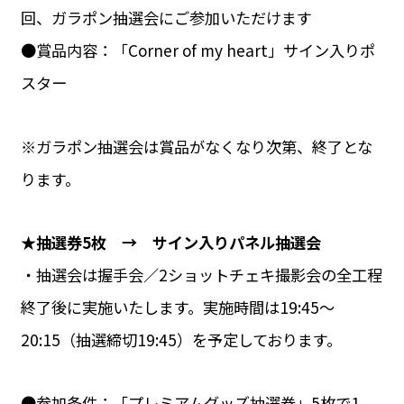
回、ガラポン抽選会にご参加いただけます
●賞品内容：「Corner of my heart」サイン入りポ
スター
※ガラポン抽選会は賞品がなくなり次第、終了とな
ります。
★抽選券5枚 → サイン入りパネル抽選会
・抽選会は握手会／2ショットチェキ撮影会の全工程
終了後に実施いたします。実施時間は19:45～
20:15（抽選締切19:45）を予定しております。
●参加条件：「プレミアムグッズ抽選券」5枚で1