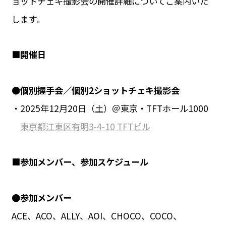
ョットチェキ撮影会の開催詳細についてご案内いた
します。
■開催日
●個別握手会／個別2ショットチェキ撮影会
・2025年12月20日（土）＠東京・TFTホール1000
東京都江東区有明3-4-10 TFTビル
■参加メンバー、参加スケジュール
●参加メンバー
ACE、ACO、ALLY、AOI、CHOCO、COCO、