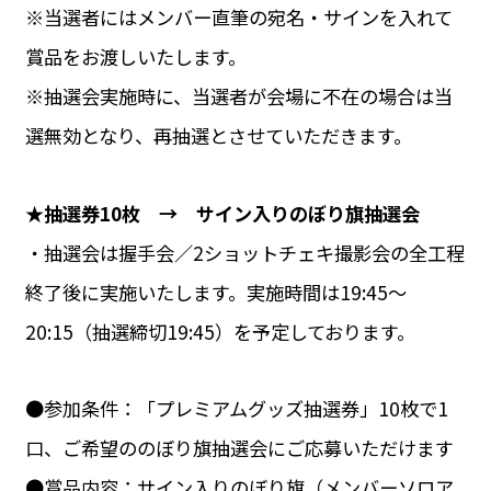
※当選者にはメンバー直筆の宛名・サインを入れて
賞品をお渡しいたします。
※抽選会実施時に、当選者が会場に不在の場合は当
選無効となり、再抽選とさせていただきます。
★抽選券10枚 → サイン入りのぼり旗抽選会
・抽選会は握手会／2ショットチェキ撮影会の全工程
終了後に実施いたします。実施時間は19:45～
20:15（抽選締切19:45）を予定しております。
●参加条件：「プレミアムグッズ抽選券」10枚で1
口、ご希望ののぼり旗抽選会にご応募いただけます
●賞品内容：サイン入りのぼり旗（メンバーソロア