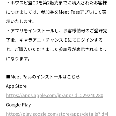
・ホワスピ盤CDを第2販売までに購入されたお客様
につきましては、参加券をMeet Passアプリにて表
示いたします。
・アプリをインストールし、お客様情報のご登録完
了後、キャラアニ・チャンスIDにてログインする
と、ご購入いただきました参加券が表示されるよう
になります。
■Meet Passのインストールはこちら
App Store
https://apps.apple.com/jp/app/id1529240280
Google Play
https://play.google.com/store/apps/details?id=j