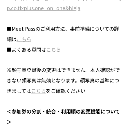
p.co.tixplus.one_on_one&hl=ja
■Meet Passのご利用方法、事前準備についての詳
細は
こちら
■よくある質問は
こちら
※顔写真登録後の変更はできません。本人確認がで
きない顔写真は無効となります。顔写真の基準につ
きましては
こちら
をご確認ください
＜参加券の分割・統合・利用順の変更機能について
＞