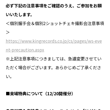
必ず下記の注意事項をご確認のうえ、ご参加をお願
いいたします。
＜個別握手会＆個別2ショットチェキ撮影会注意事項
＞
https://www.kingrecords.co.jp/cs/pages/ws-eve
nt-precaution.aspx
※上記注意事項につきましては、急遽変更させてい
ただく場合がございます。あらかじめご了承くださ
い。
■来場特典について（12/20開催分）