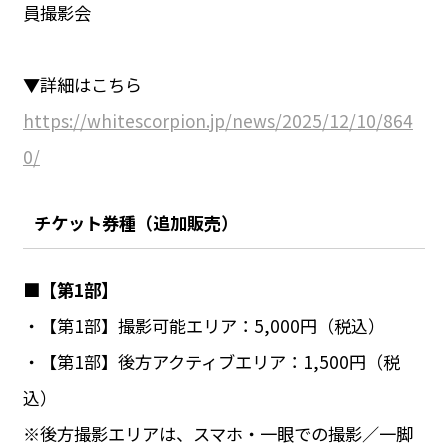
員撮影会
▼詳細はこちら
https://whitescorpion.jp/news/2025/12/10/864
0/
チケット
券種
（追加販売）
■【第1部】
・【第1部】撮影可能エリア：5,000円（税込）
・【第1部】後方アクティブエリア：1,500円（税
込）
※後方撮影エリアは、スマホ・一眼での撮影／一脚