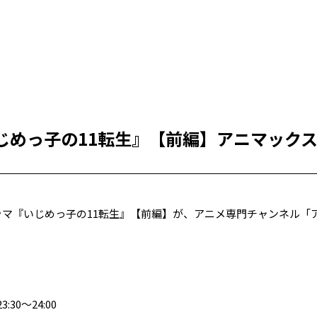
じめっ子の11転生』【前編】アニマック
ドラマ『いじめっ子の11転生』【前編】が、アニメ専門チャンネル
30〜24:00