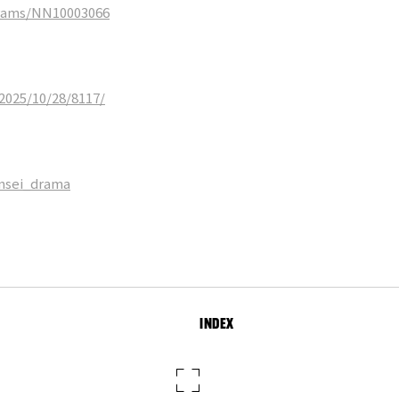
grams/NN10003066
2025/10/28/8117/
nsei_drama
INDEX