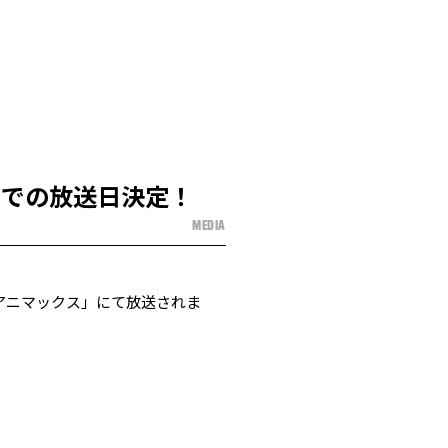
スでの放送日決定！
MEDIA
「アニマックス」にて放送されま