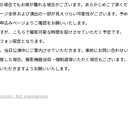
の場合でもお席が離れる場合がございます。あらかじめご了承くだ
ージ全体および演出の一部が見えづらい可能性がございます。予
申込みぺージよりご確認をお願いいたします。
すが、こちらで撮影可能な時間を設けさせていただく予定です。
フォン限定となります。
、当日公演中にご案内させていただきます。事前にお問い合わせい
覚した場合、撮影機器没収・強制退場いただく場合もございます。
いただきますようお願いいたします。
scorpion_3rd_onemanlive