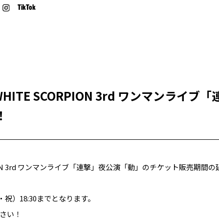
TikTok
HITE SCORPION 3rd ワンマンライ
！
PION 3rd ワンマンライブ「連撃」夜公演「動」のチケット販売期
・祝）18:30までとなります。
さい！