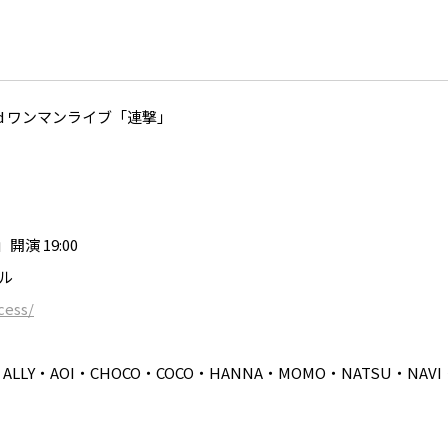
 3rd ワンマンライブ「連撃」
）
開演 19:00
ル
cess/
O・ALLY・AOI・CHOCO・COCO・HANNA・MOMO・NATSU・NAVI