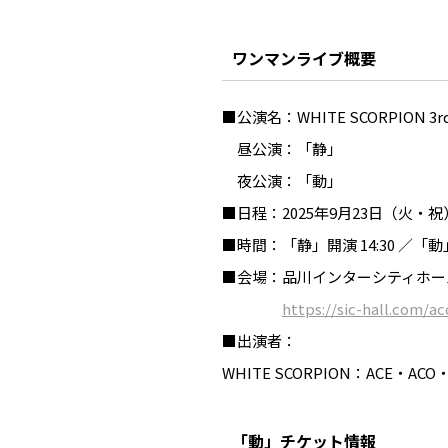
ワンマンライブ概要
■公演名：WHITE SCORPION
昼公演：「静」
夜公演：「動」
■日程：2025年9月23日（火・祝
■時間：「静」開演 14:30 ／「動」
■会場：品川インターシティホー
https://sic-hall.com/ac
■出演者：
WHITE SCORPION：ACE・AC
「動」チケット情報