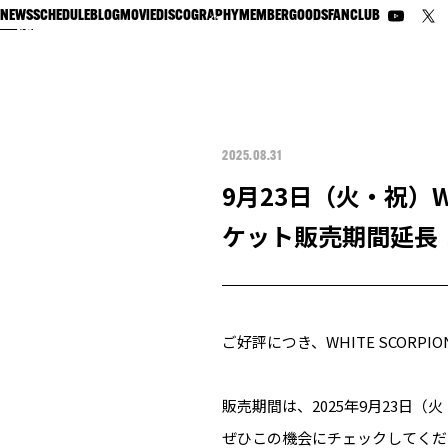
NEWS
SCHEDULE
BLOG
MOVIE
DISCOGRAPHY
MEMBER
GOODS
FANCLUB
2025.08.31
9月23日（火・祝）W
ケット販売期間延長
ご好評につき、WHITE SCOR
販売期間は、2025年9月23日（火
ぜひこの機会にチェックしてくだ