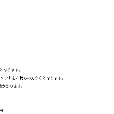
となります。
チケットをお持ちの方からとなります。
途かかります。
0円