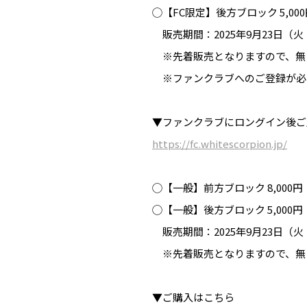
◯【FC限定】後方ブロック 5,00
販売期間：2025年9月23日（火・
※先着販売となりますので、無
※ファンクラブへのご登録が必
▼ファンクラブにロングイン後ご
https://fc.whitescorpion.jp/
◯【一般】前方ブロック 8,000円
◯【一般】後方ブロック 5,000円
販売期間：2025年9月23日（火・
※先着販売となりますので、無
▼ご購入はこちら