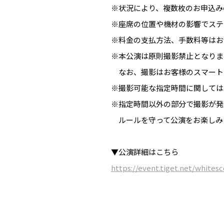
※状況により、複数枚のお申込み
※座席の位置や機材の影響でステ
※料金の支払方法、手数料等はお
※本公演は原則撮影禁止となりま
なお、撮影はお客様のスマート
※撮影可能な指定時間に関しては
※指定時間以外の部分で撮影が発
ルールを守って公演をお楽しみ
▼公演詳細はこちら
https://event.tiget.net/white