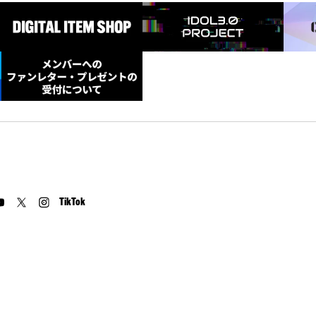
TikTok