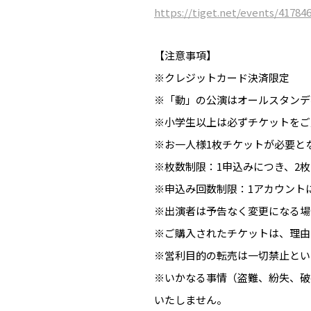
https://tiget.net/events/41784
【注意事項】
※クレジットカード決済限定
※「動」の公演はオールスタンデ
※小学生以上は必ずチケットをご
※お一人様1枚チケットが必要と
※枚数制限：1申込みにつき、2
※申込み回数制限：1アカウント
※出演者は予告なく変更になる場
※ご購入されたチケットは、理由
※営利目的の転売は一切禁止とい
※いかなる事情（盗難、紛失、破
いたしません。