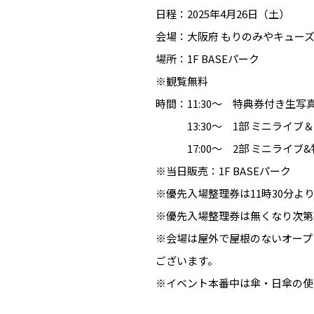
日程：2025年4月26日（土）
会場：大阪府 もりのみやキューズ
場所：1F BASEパーク
※観覧無料
時間：11:30～ 特典券付き生写
13:30～ 1部 ミニライブ＆
17:00〜 2部 ミニライブ
※当日販売：1F BASEパーク
※優先入場整理券は11時30分
※優先入場整理券は無くなり次第
※会場は屋外で屋根のないオープ
ございます。
※イベント本番中は傘・日傘の使