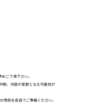
。
予めご了承下さい。
中断、内容が変更となる可能性が
どの雨具を各自でご準備ください。