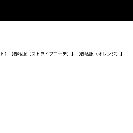
ット）【春私服（ストライプコーデ）】【春私服（オレンジ）】