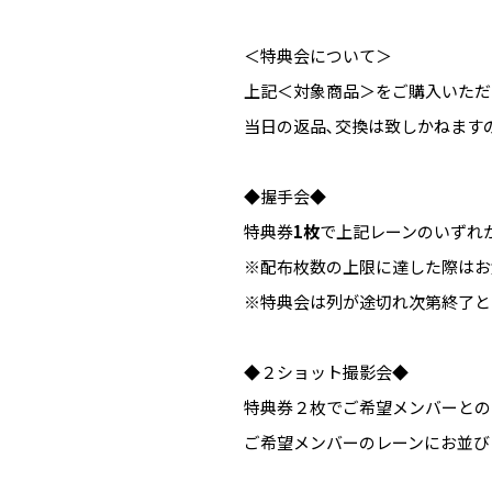
＜特典会について＞
上記＜対象商品＞をご購入いただ
当日の返品､交換は致しかねます
◆握手会◆
特典券
1枚
で上記レーンのいずれ
※配布枚数の上限に達した際はお
※特典会は列が途切れ次第終了と
◆２ショット撮影会◆
特典券２枚でご希望メンバーとの
ご希望メンバーのレーンにお並び