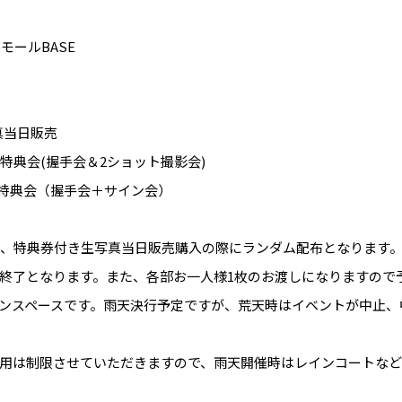
モールBASE
真当日販売
特典会(握手会＆2ショット撮影会)
&特典会（握手会＋サイン会）
より、特典券付き生写真当日販売購入の際にランダム配布となります
終了となります。また、各部お一人様1枚のお渡しになりますので
ンスペースです。雨天決行予定ですが、荒天時はイベントが中止、
用は制限させていただきますので、雨天開催時はレインコートな