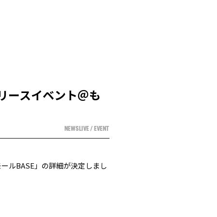
』リリースイベント＠も
NEWS
LIVE / EVENT
ズモールBASE」の詳細が決定しまし