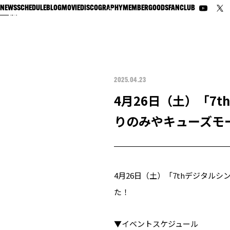
NEWS
SCHEDULE
BLOG
MOVIE
DISCOGRAPHY
MEMBER
GOODS
FANCLUB
2025.04.23
4月26日（土）「7t
りのみやキューズモー
4月26日（土）「7thデジタルシ
た！
▼イベントスケジュール