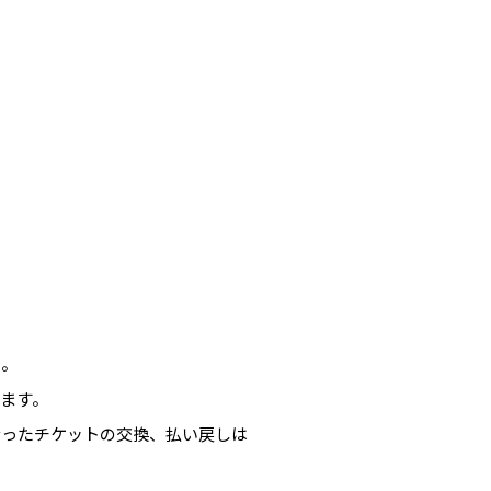
い。
ます。
なったチケットの交換、払い戻しは