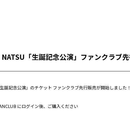
CO・NATSU「生誕記念公演」ファンクラブ
SU の「生誕記念公演」のチケット ファンクラブ先行販売が開始しました
IAL FANCLUB にログイン後、ご購入ください