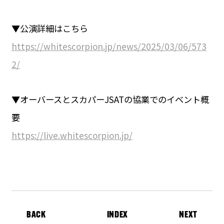
▼公演詳細はこちら
https://whitescorpion.jp/news/2025/03/06/573
2/
▼オーバースとスカパーJSATの協業でのイベント概
要
https://live.whitescorpion.jp/
BACK
INDEX
NEXT