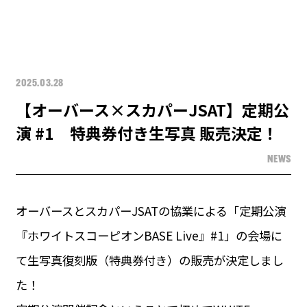
2025.03.28
【オーバース×スカパーJSAT】定期公
演 #1 特典券付き生写真 販売決定！
NEWS
オーバースとスカパーJSATの協業による「定期公演
『ホワイトスコーピオンBASE Live』#1」の会場に
て生写真復刻版（特典券付き）の販売が決定しまし
た！