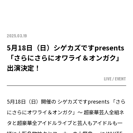
2025.03.19
5月18日（日）シゲカズですpresents
「さらにさらにオワライ＆オンガク」
出演決定！
LIVE / EVENT
5月18日（日）開催の シゲカズですpresents 「さら
にさらにオワライ＆オンガク」～ 超豪華芸人全組ネ
タと超豪華全アイドルライブと芸人もアイドルも一