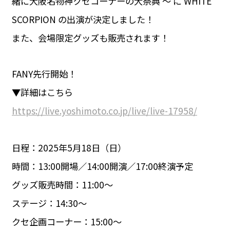
緒に大阪名物神クセコーナーの大祭典 ～ に WHITE
SCORPION の出演が決定しました！
また、会場限定グッズも販売されます！
FANY先行開始！
▼詳細はこちら
https://live.yoshimoto.co.jp/live/live-17958/
日程：2025年5月18日（日）
時間：13:00開場／14:00開演／17:00終演予定
グッズ販売時間：11:00〜
ステージ：14:30〜
クセ企画コーナー：15:00〜