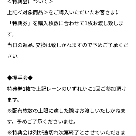
＜特典会について＞
上記＜対象商品＞をご購入いただいたお客さまに
「特典券」を購入枚数に合わせて1枚お渡し致しま
す。
当日の返品､交換は致しかねますので予めご了承くだ
さい。
◆握手会◆
特典券
1枚
で上記レーンのいずれかに1回ご参加頂け
ます。
※配布枚数の上限に達した際はお渡しいたしかねま
す。予めご了承くださいませ。
※特典会は列が途切れ次第終了とさせていただきま