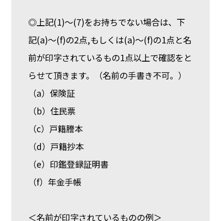
◎上記(1)～(7)をお持ちでない場合は、下
記(a)～(f)の2点,もしくは(a)～(f)の1点と名
前が印字されているもの1点以上で確認をと
らせて頂きます。（名前の手書き不可。）
（a）保険証
（b）住民票
（c）戸籍謄本
（d）戸籍抄本
（e）印鑑登録証明書
（f）年金手帳
＜名前が印字されているものの例＞