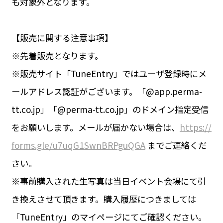
も対象外となります。
【販売に関する注意事項】
※先着販売となります。
※販売サイト「TuneEntry」ではユーザ登録時にメ
ールアドレス認証がございます。「@app.perma-
tt.co.jp」「@perma-tt.co.jp」のドメイン指定受信
をお願いします。メールが届かない場合は、
https://
forms.gle/u7uqG1SwnBRPguQGA
までご連絡くだ
さい。
※事前購入された生写真は当日イベント会場にて引
き換えさせて頂きます。購入履歴につきましては
「TuneEntry」のマイページにてご確認ください。