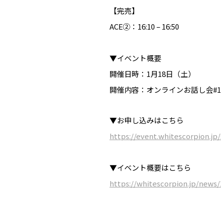
【完売】
ACE②：16:10 – 16:50
▼イベント概要
開催日時：1月18日（土）
開催内容：オンラインお話し会#1
▼お申し込みはこちら
https://event.whitescorpion.jp/
▼イベント概要はこちら
https://whitescorpion.jp/news/