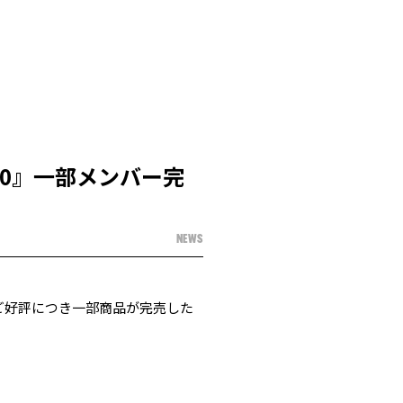
10』一部メンバー完
NEWS
、ご好評につき一部商品が完売した