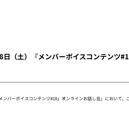
18日（土）『メンバーボイスコンテンツ#
「『メンバーボイスコンテンツ#10』オンラインお話し会」において