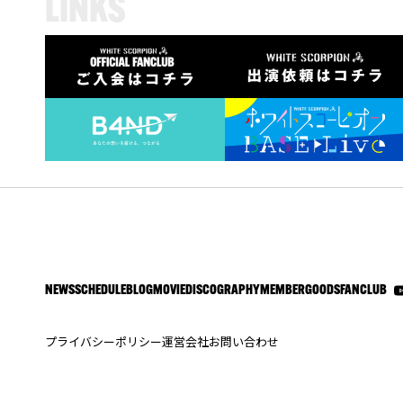
L
I
N
K
S
NEWS
SCHEDULE
BLOG
MOVIE
DISCOGRAPHY
MEMBER
GOODS
FANCLUB
プライバシーポリシー
運営会社
お問い合わせ