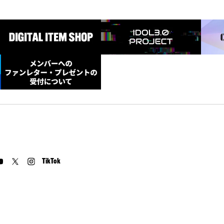
TikTok