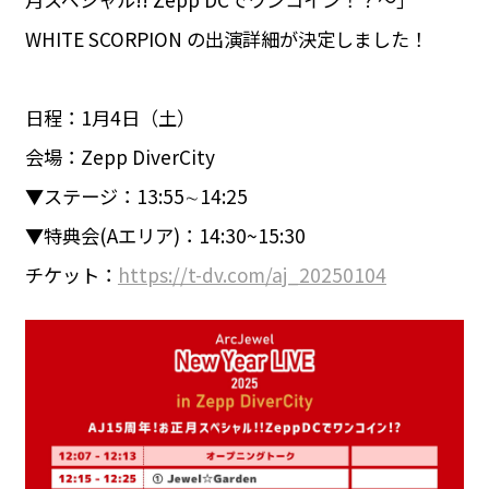
WHITE SCORPION の出演詳細が決定しました！
日程：1月4日（土）
会場：Zepp DiverCity
▼ステージ：13:55∼14:25
▼特典会(Aエリア)：14:30~15:30
チケット：
https://t-dv.com/aj_20250104