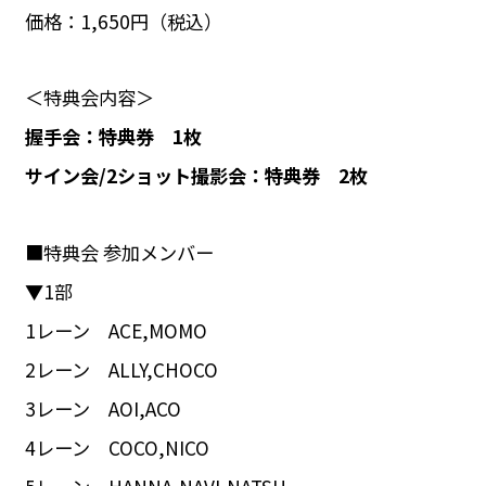
価格：1,650円（税込）
＜特典会内容＞
握手会：特典券 1枚
サイン会/2ショット撮影会：特典券 2枚
■特典会 参加メンバー
▼1部
1レーン ACE,MOMO
2レーン ALLY,CHOCO
3レーン AOI,ACO
4レーン COCO,NICO