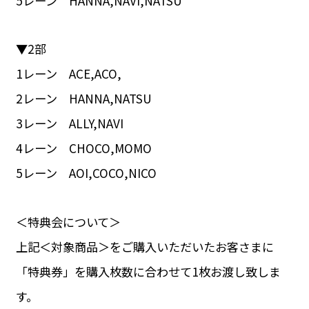
5レーン HANNA,NAVI,NATSU
▼2部
1レーン ACE,ACO,
2レーン HANNA,NATSU
3レーン ALLY,NAVI
4レーン CHOCO,MOMO
5レーン AOI,COCO,NICO
＜特典会について＞
上記＜対象商品＞をご購入いただいたお客さまに
「特典券」を購入枚数に合わせて1枚お渡し致しま
す。