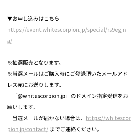
▼お申し込みはこちら
https://event.whitescorpion.jp/special/rs9egjn
a/
※抽選販売となります。
※当選メールはご購入時にご登録頂いたメールアド
レス宛にお送りします。
「@whitescorpion.jp」のドメイン指定受信をお
願いします。
当選メールが届かない場合は、
https://whitescor
pion.jp/contact/
までご連絡ください。