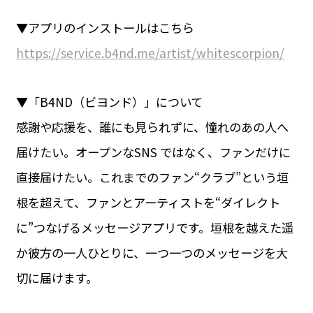
▼アプリのインストールはこちら
https://service.b4nd.me/artist/whitescorpion/
▼「B4ND（ビヨンド）」について
感謝や応援を、誰にも見られずに、憧れのあの人へ
届けたい。オープンなSNS ではなく、ファンだけに
直接届けたい。これまでのファン“クラブ”という垣
根を超えて、ファンとアーティストを“ダイレクト
に”つなげるメッセージアプリです。垣根を越えた遥
か彼方の一人ひとりに、一つ一つのメッセージを大
切に届けます。