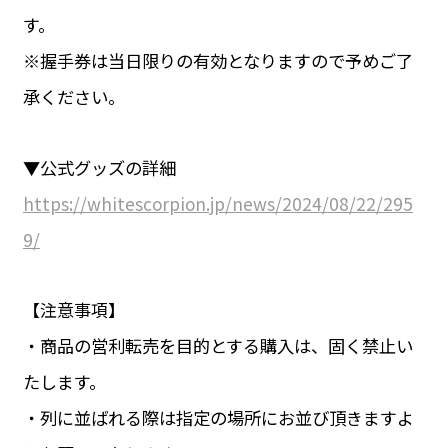
す。
※握手券は当日限りの有効となりますので予めご了
承ください。
▼公式グッズの詳細
https://whitescorpion.jp/news/2024/08/22/295
9/
【注意事項】
・商品の営利転売を目的とする購入は、固く禁止い
たします。
・列に並ばれる際は指定の場所にお並び頂きますよ