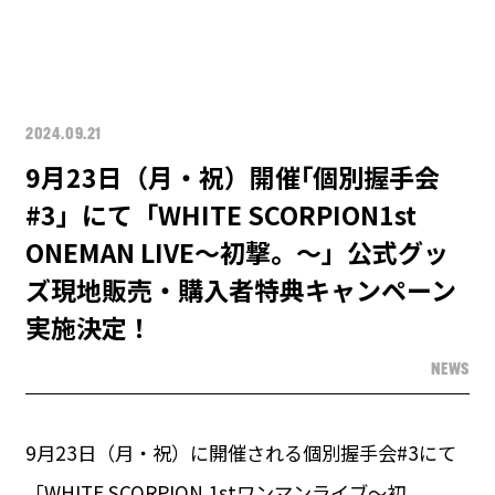
2024.09.21
9月23日（月・祝）開催｢個別握手会
#3」にて「WHITE SCORPION1st
ONEMAN LIVE〜初撃。〜」公式グッ
ズ現地販売・購入者特典キャンペーン
実施決定！
NEWS
9月23日（月・祝）に開催される個別握手会#3にて
「WHITE SCORPION 1stワンマンライブ〜初