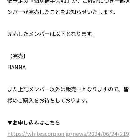
催予定の『個別握手会#1』が、ご好評につき一部メ
ンバーが完売したことをお知らせいたします。
完売したメンバーは以下となります。
【完売】
HANNA
また上記メンバー以外は販売中となりますので、皆
様のご購入をお待ちしております。
▼お申し込みはこちら
https://whitescorpion.jp/news/2024/06/24/219