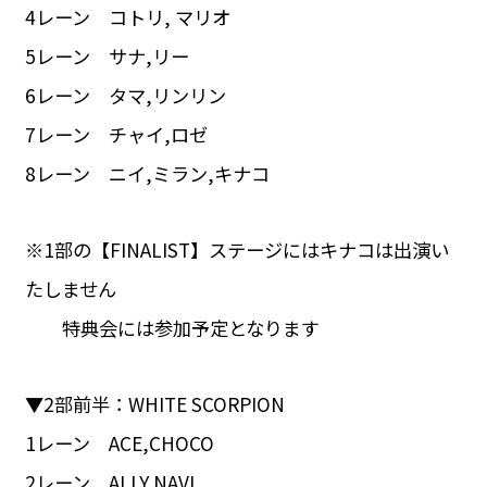
4レーン コトリ, マリオ
5レーン サナ,リー
6レーン タマ,リンリン
7レーン チャイ,ロゼ
8レーン ニイ,ミラン,キナコ
※1部の【FINALIST】ステージにはキナコは出演い
たしません
特典会には参加予定となります
▼2部前半：WHITE SCORPION
1レーン ACE,CHOCO
2レーン ALLY,NAVI