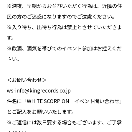
※深夜、早朝からお並びいただく行為は、近隣の住
民の方のご迷惑になりますのでご遠慮ください。
※入り待ち、出待ち行為は禁止とさせていただきま
す。
※飲酒、酒気を帯びてのイベント参加はお控えくだ
さい。
＜お問い合わせ＞
ws-info@kingrecords.co.jp
件名に「WHITE SCORPION イベント問い合わせ」
とご記入をお願いいたします。
※ご返信には数日要する場合もございます、ご了承