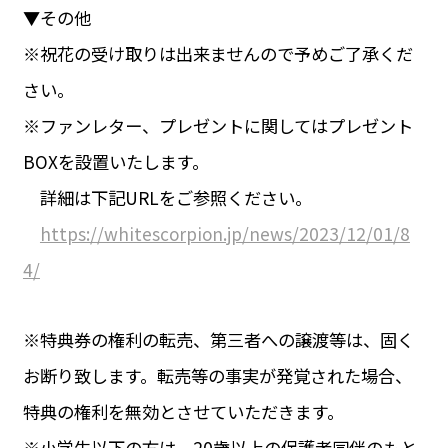
▼その他
※祝花の受け取りは出来ませんので予めご了承くだ
さい。
※ファンレター、プレゼントに関してはプレゼント
BOXを設置いたします。
詳細は下記URLをご参照ください。
https://whitescorpion.jp/news/2023/12/01/8
4/
※特典券の権利の転売、第三者への譲渡等は、固く
お断り致します。転売等の事実が発覚された場合、
特典の権利を無効とさせていただきます。
※小学生以下の方は、20歳以上の保護者同伴のもと