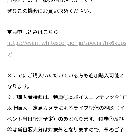
ぜひこの機会にお買い求めください。
▼お申し込みはこちら
https://event.whitescorpion.jp/special/hk6kbps
p/
※すでにご購入いただいている方も追加購入可能と
なります。
※ご購入者特典は、特典①本ボイスコンテンツを1口
以上購入：定点カメラによるライブ配信の視聴（イ
ベント当日配信予定）
のみ
となります。特典②及び
③は当日販売分は対象外となりますので、予めご了