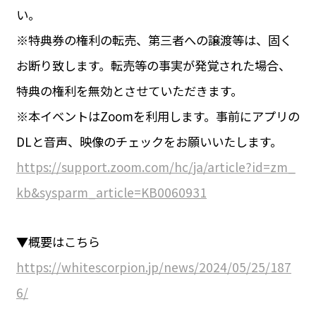
い。
※特典券の権利の転売、第三者への譲渡等は、固く
お断り致します。転売等の事実が発覚された場合、
特典の権利を無効とさせていただきます。
※本イベントはZoomを利用します。事前にアプリの
DLと音声、映像のチェックをお願いいたします。
https://support.zoom.com/hc/ja/article?id=zm_
kb&sysparm_article=KB0060931
▼概要はこちら
https://whitescorpion.jp/news/2024/05/25/187
6/