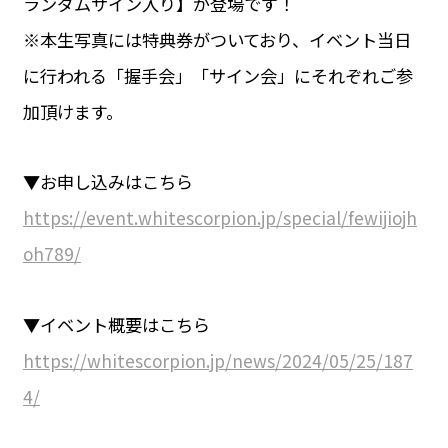
ランダムサイン入り】が登場です！
※本生写真には特典券がついており、イベント当日
に行われる「握手会」「サイン会」にそれぞれご参
加頂けます。
▼お申し込みはこちら
https://event.whitescorpion.jp/special/fewijiojh
oh789/
▼イベント概要はこちら
https://whitescorpion.jp/news/2024/05/25/187
4/