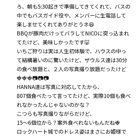
ろ、朝も5:30起きで準備してきてくれて、バスの
中でもバスガイド役や、メンバーに生電話して
楽しませてくれてありがとうネ😆
BBQが豚肉だけってバラしてNICOに突っ込まれ
てたけど、美味しかったです🐷
いちご狩りは実は人生初体験で、ハウスの中っ
て結構暑いのに驚いたけど、ザウルス達は30分
の食べ放題と、２人の写真撮り放題だったけど
🍓🍓🍓📷📷📷
HANNA達は写真に対応してたから、
807個食べたって言ってたけど、実際10個も食べ
れなかったんじゃないのかな？
こつらも写真撮りながらだけど、
15〜6個位から？案外食べれないもんだね🍓
ロックハート城でのドレス姿はまさにお姫様で