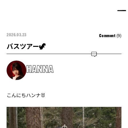
(9)
2026.03.23
Comment
バスツアー🦖
HANNA
こんにちハンナ🐰