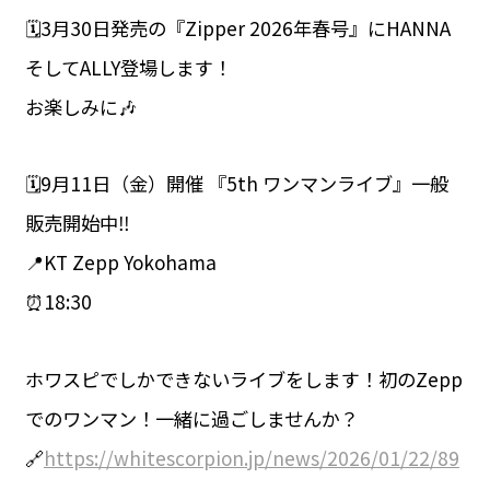
🗓3月30日発売の『Zipper 2026年春号』にHANNA
そしてALLY登場します！
お楽しみに🎶
🗓️9月11日（金）開催 『5th ワンマンライブ』一般
販売開始中‼️
📍KT Zepp Yokohama
⏰18:30
ホワスピでしかできないライブをします！初のZepp
でのワンマン！一緒に過ごしませんか？
🔗
https://whitescorpion.jp/news/2026/01/22/89