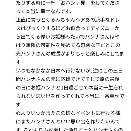
たりする時に一杯「おハンナ見」をしてくださ
って本当に幸せなんです､
正直に言うとくるみちゃんヘアあの派手なドレ
スはびっくりするほどお似合ってディズニーか
ら出てくる儚いお姫様みたいでハンナさんはや
はり無限の可能性を秘めてる奇跡な子だとこの
先ハンナさんの成長がよりもっと楽しみにしてま
す
いつもなかなか日本へ行けないが､逆にこの三日
間ハンナさんの元に応援できてそして旅の最後
の日にお姫ハンナと1日過ごせて本当に一生忘れ
られない思い出を作ってくれて本当に一番幸せで
す
心よりいつかまたこの様なイベントに行ける様
にまたハンナさんといい思い出を作りたいんで
す､これよりも約束した通りずっとハンナさんの