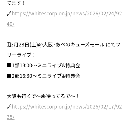
てます！
🔗
https://whitescorpion.jp/news/2026/02/24/92
40/
🗓3月28日(土)@大阪･あべのキューズモール にてフ
リーライブ！
■1部13:00～ミニライブ&特典会
■2部16:30～ミニライブ&特典会
大阪も行くで〜🐙待ってるで〜！
🔗
https://whitescorpion.jp/news/2026/02/17/92
35/