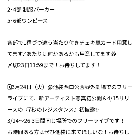
2･4部 制服パーカー
5･6部ワンピース
各部で1種づつ違う当たり付きチェキ風カード用意し
てます.ᐟあたりは何かあるかも用意してます🎁
〆切23日11:59まで！お待ちしてます！
🗓3月24日（火）@池袋西口公園野外劇場でのフリー
ライブにて、新アーティスト写真初公開＆4/15リリ
ースの『7秒のレジスタンス』初披露✨
3/24～26 3日間同じ場所でのフリーライブです！
お時間ある方はぜひ池袋に来てほしいな！お待ちし