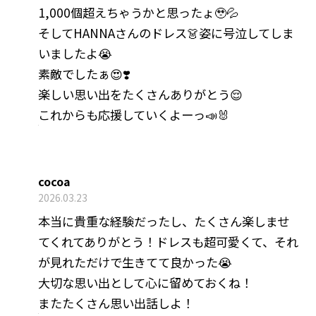
1,000個超えちゃうかと思ったょ🥹💦
そしてHANNAさんのドレス👗姿に号泣してしま
いましたよ😭
素敵でしたぁ😍❣️
楽しい思い出をたくさんありがとう😌
これからも応援していくよーっ📣🐰
cocoa
2026.03.23
本当に貴重な経験だったし、たくさん楽しませ
てくれてありがとう！ドレスも超可愛くて、それ
が見れただけで生きてて良かった😭
大切な思い出として心に留めておくね！
またたくさん思い出話しよ！