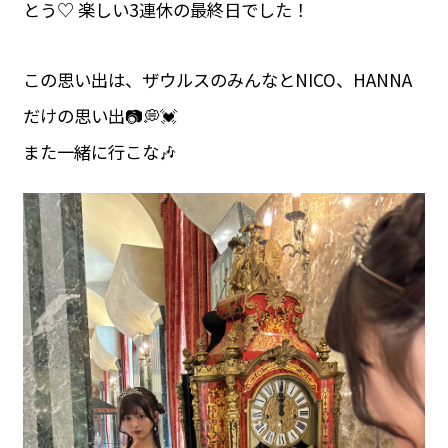
とう♡ 楽しい3連休の最終日でした！
この思い出は、ザウルスのみんなとNICO、HANNA
だけの思い出📷💭💓
また一緒に行こな🎶