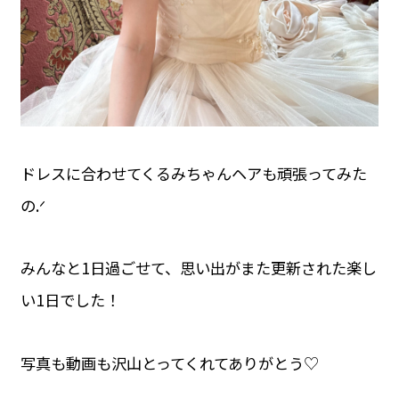
ドレスに合わせてくるみちゃんヘアも頑張ってみた
の.ᐟ‪
みんなと1日過ごせて、思い出がまた更新された楽し
い1日でした！
写真も動画も沢山とってくれてありがとう♡