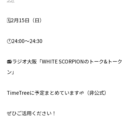
🗓️2月15日（日）
🕛24:00〜24:30
📻ラジオ大阪「WHITE SCORPIONのトーク&トーク
ン」
TimeTreeに予定まとめています🌱（非公式）
ぜひご活用ください！