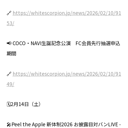
🔗
https://whitescorpion.jp/news/2026/02/10/91
53/
📢 COCO・NAVI生誕記念公演 FC会員先行抽選申込
期間
🔗
https://whitescorpion.jp/news/2026/02/10/91
49/
🗓️2月14日（土）
🎤Peel the Apple 新体制2026 お披露目対バンLIVE -