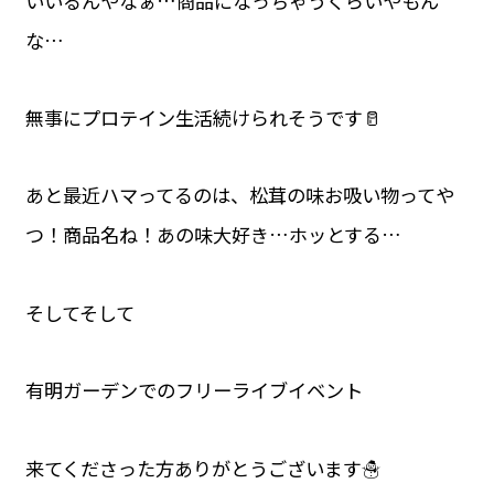
いいるんやなぁ…商品になっちゃうくらいやもん
な…
無事にプロテイン生活続けられそうです🥛
あと最近ハマってるのは、松茸の味お吸い物ってや
つ！商品名ね！あの味大好き…ホッとする…
そしてそして
有明ガーデンでのフリーライブイベント
来てくださった方ありがとうございます☃️