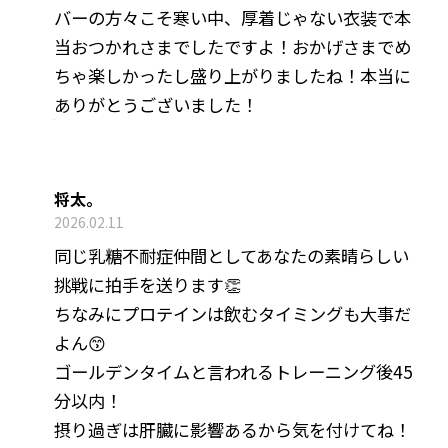
バーの方々こそ寒い中、厚着じゃない衣装で本
当おつかれさまでしたですよ！おかげさまでめ
ちゃ楽しかったし盛り上がりましたね！本当に
ありがとうございました！
将太。
2026.02.11
同じ乳糖不耐症仲間としてあなたの素晴らしい
挑戦に拍手を送ります👏
ちなみにプロテインは飲むタイミングも大事だ
よん😙
ゴールデンタイムと言われるトレーニング後45
分以内！
摂り過ぎは肝臓に影響あるから気を付けてね！