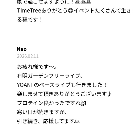
康で過ごせますように！🙏🙏🙏
TimeTreeありがとう😍イベントたくさんで生き
る糧です！
Nao
2026.02.11
お疲れ様です〜。
有明ガーデンフリーライブ、
YOANI のベースライブも行きました！
楽しませて頂きありがとうございます♪
プロテイン良かったですね🙌
寒い日が続きますが、
引き続き、応援してます🙇