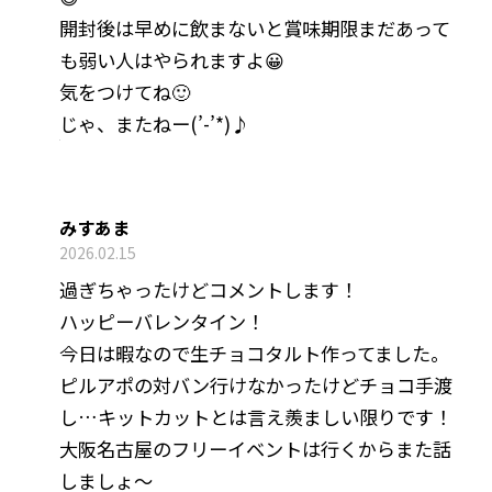
開封後は早めに飲まないと賞味期限まだあって
も弱い人はやられますよ😀
気をつけてね🙂
じゃ、またねー(’-’*)♪
みすあま
2026.02.15
過ぎちゃったけどコメントします！
ハッピーバレンタイン！
今日は暇なので生チョコタルト作ってました。
ピルアポの対バン行けなかったけどチョコ手渡
し…キットカットとは言え羨ましい限りです！
大阪名古屋のフリーイベントは行くからまた話
しましょ〜