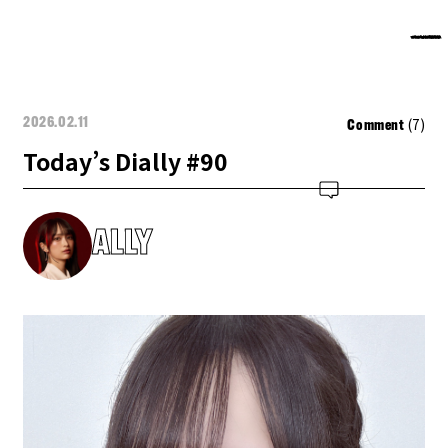
(7)
2026.02.11
Comment
Today’s Dially #90
ALLY