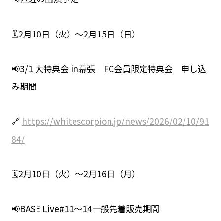
🗓️2月10日（火）〜2月15日（日）
📢3/1 大特典会 in幕張 FC会員限定特典会 申し込
み期間
🔗
https://whitescorpion.jp/news/2026/02/10/91
84/
🗓️2月10日（火）〜2月16日（月）
📢BASE Live#11〜14一般先着販売期間