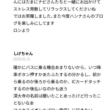
んにはたまにナビさんたちと一緒にお出かけて
ストレス発散してリラックスしてくださいね
ではお邪魔しました､また今度ハンナさんのブロ
グを楽しみにしてます
ロンより
しげちゃん
2026.01.31
確かにバスに乗る機会あまりないから、いつ降
車ボタン押すかあたふたするの分かるし、前か
ら乗るのか後ろから乗るのか、ICカードタッチ
するのか後払いなのかも迷う
深大寺の名前は聞いたことあったけど行ったこ
とないなあ
マイナスイオンとパワー吸収しに行きたい