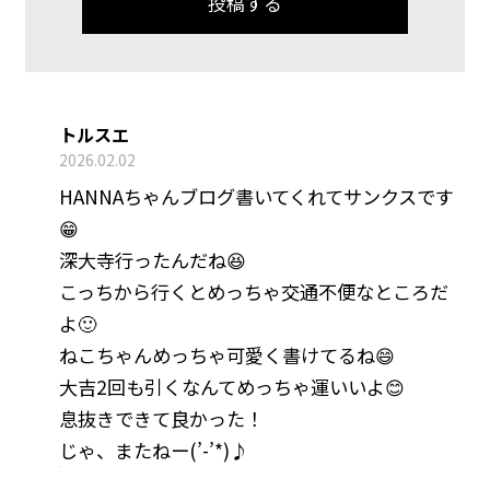
トルスエ
2026.02.02
HANNAちゃんブログ書いてくれてサンクスです
😁
深大寺行ったんだね😆
こっちから行くとめっちゃ交通不便なところだ
よ🙂
ねこちゃんめっちゃ可愛く書けてるね😄
大吉2回も引くなんてめっちゃ運いいよ😊
息抜きできて良かった！
じゃ、またねー(’-’*)♪