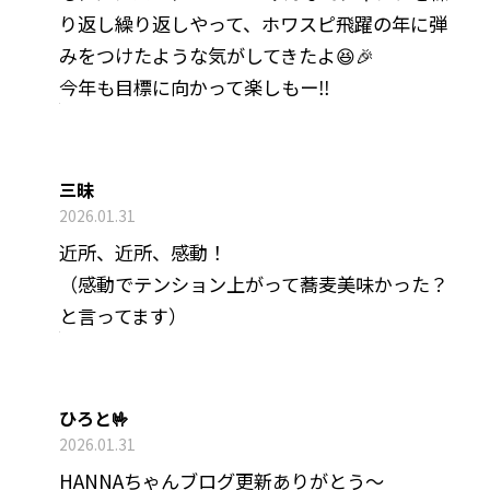
り返し繰り返しやって、ホワスピ飛躍の年に弾
みをつけたような気がしてきたよ😆🎉
今年も目標に向かって楽しもー‼️
三昧
2026.01.31
近所、近所、感動！
（感動でテンション上がって蕎麦美味かった？
と言ってます）
ひろと🤟
2026.01.31
HANNAちゃんブログ更新ありがとう〜