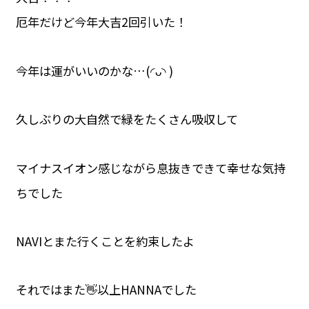
厄年だけど今年大吉2回引いた！
今年は運がいいのかな…(◜ᴗ◝ )
久しぶりの大自然で緑をたくさん吸収して
マイナスイオン感じながら息抜きできて幸せな気持
ちでした
NAVIとまた行くことを約束したよ
それではまた👋以上HANNAでした