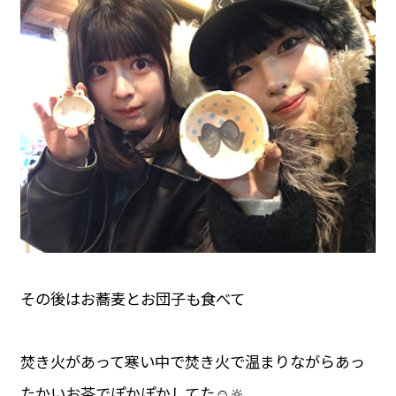
その後はお蕎麦とお団子も食べて
焚き火があって寒い中で焚き火で温まりながらあっ
たかいお茶でぽかぽかしてた☺️🔆