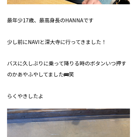
最年少17歳、最高身長のHANNAです
少し前にNAVIと深大寺に行ってきました！
バスに久しぶりに乗って降りる時のボタンいつ押す
のかあやふやしてました🚌笑
らくやきしたよ