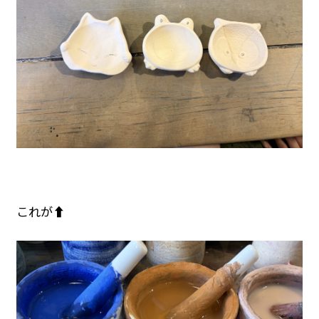
これが⬆️