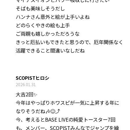
そばも美味しそうだし
ハンナさん意外と絵が上手いよね
どのらくやきの絵も上手
ご両親も嬉しかっただろうな
きっと厄払いもできたと思うので、厄年関係なく
活躍できること間違いなしだね
SCOPISTヒロシ
2026.01.31
大吉2回✨
今年はやっぱりホワスピが一気に上昇する年に
なりそうだね🎶😊⤴️
今、考えるとBASE LIVEの純愛トースター7回
も、メンバー、SCOPISTみんなでジャンプを繰