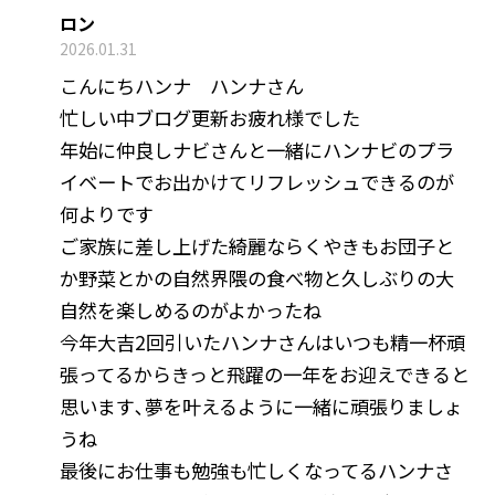
ロン
2026.01.31
こんにちハンナ ハンナさん
忙しい中ブログ更新お疲れ様でした
年始に仲良しナビさんと一緒にハンナビのプラ
イベートでお出かけてリフレッシュできるのが
何よりです
ご家族に差し上げた綺麗ならくやきもお団子と
か野菜とかの自然界隈の食べ物と久しぶりの大
自然を楽しめるのがよかったね
今年大吉2回引いたハンナさんはいつも精一杯頑
張ってるからきっと飛躍の一年をお迎えできると
思います､夢を叶えるように一緒に頑張りましょ
うね
最後にお仕事も勉強も忙しくなってるハンナさ