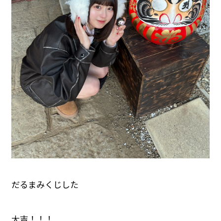
だるまみくじした
大吉！！！