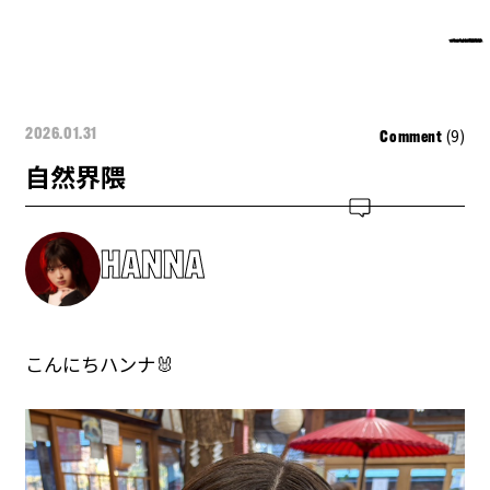
(9)
2026.01.31
Comment
自然界隈
HANNA
こんにちハンナ🐰