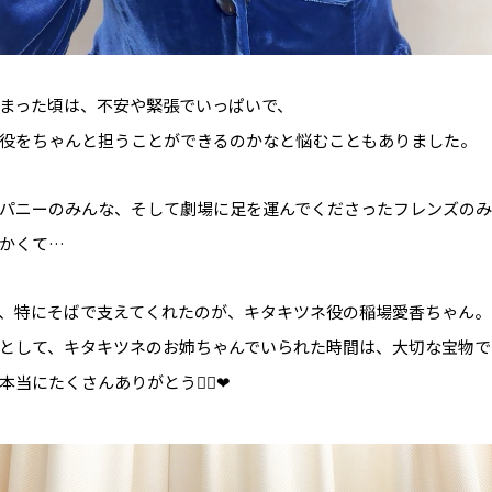
まった頃は、不安や緊張でいっぱいで、
役をちゃんと担うことができるのかなと悩むこともありました。
パニーのみんな、そして劇場に足を運んでくださったフレンズの
かくて…
、特にそばで支えてくれたのが、キタキツネ役の稲場愛香ちゃん。
として、キタキツネのお姉ちゃんでいられた時間は、大切な宝物です🙂
当にたくさんありがとう🙂‍↕️❤︎