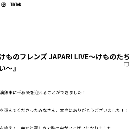
TikTok
けものフレンズ JAPARI LIVE〜けものた
い〜』
演無事に千秋楽を迎えることができました！
を運んでくださったみなさん、本当にありがとうございました！！
を終えて、幸せと寂しさで胸の中がいっぱいになりました。