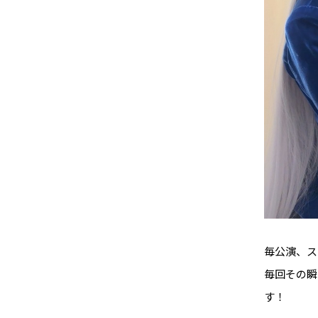
毎公演、ス
毎回その瞬
す！