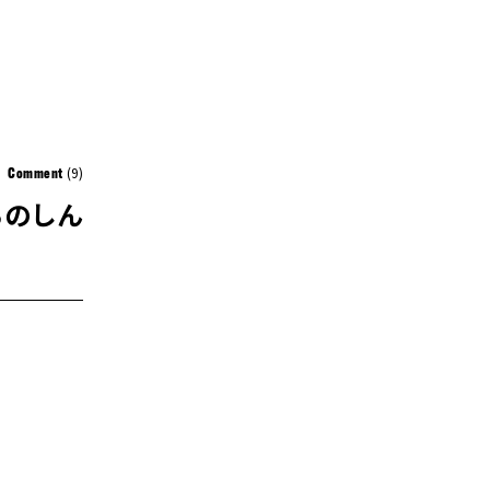
(9)
Comment
ちのしん