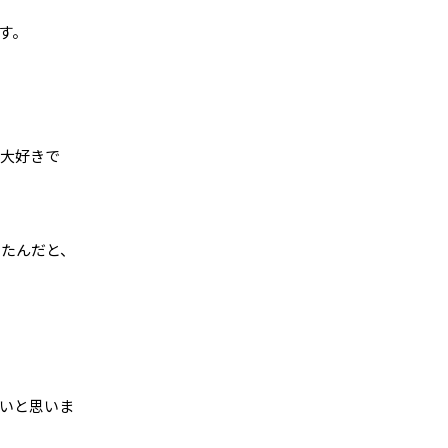
す。
、大好きで
ったんだと、
いと思いま