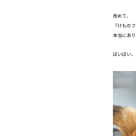
改めて、
『けものフレ
本当にあり
ばいばい、ま