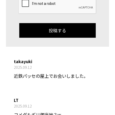
takayuki
2025.09.12
近鉄パッセの屋上でお会いしました。
LT
2025.09.12
コメダもギリ御当地？w