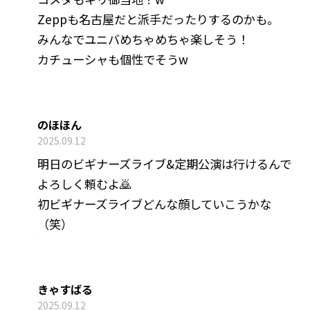
Zeppも名古屋だと派手だったりするのかも。
みんなでユニバめちゃめちゃ楽しそう！
カチューシャも個性でそうw
のほほん
2025.09.12
明日のビギナーズライブ&定期公演は行けるんで
よろしく頼むよ🙇
初ビギナーズライブどんな顔していこうかな
（笑）
きゃすばる
2025.09.12