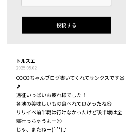
トルスエ
2025.05.02
COCOちゃんブログ書いてくれてサンクスです😆
🎵
遠征いっぱいお疲れ様でした！
各地の美味しいもの食べれて良かったね😆
リリイベ前半戦は行けなかったけど後半戦は全
部行っちゃうよー🙂
じゃ、またねー(’-’*)♪